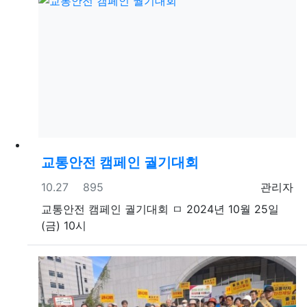
교통안전 캠페인 궐기대회
등록일
조회
등록자
10.27
895
관리자
교통안전 캠페인 궐기대회 ㅁ 2024년 10월 25일
(금) 10시