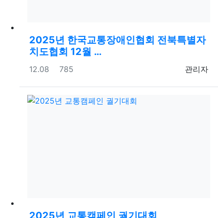
2025년 한국교통장애인협회 전북특별자
치도협회 12월 …
등록일
조회
등록자
12.08
785
관리자
2025년 교통캠페인 궐기대회