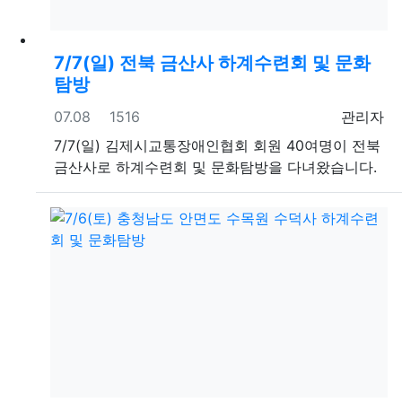
7/7(일) 전북 금산사 하계수련회 및 문화
탐방
등록일
조회
등록자
07.08
1516
관리자
7/7(일) 김제시교통장애인협회 회원 40여명이 전북
금산사로 하계수련회 및 문화탐방을 다녀왔습니다.