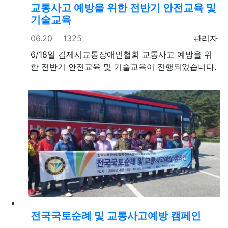
교통사고 예방을 위한 전반기 안전교육 및
기술교육
등록일
조회
등록자
06.20
1325
관리자
6/18일 김제시교통장애인협회 교통사고 예방을 위
한 전반기 안전교육 및 기술교육이 진행되었습니다.
전국국토순례 및 교통사고예방 캠페인