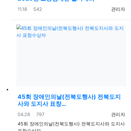
등록일
조회
등록자
11.18
542
관리자
45회 장애인의날(전북도행사) 전북도지
사와 도지사 표창…
등록일
조회
등록자
04.28
797
관리자
45회 장애인의날(전북도행사) 전북도지사와 도지사
표창수상자