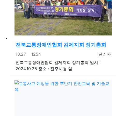
전북교통장애인협회 김제지회 정기총회
등록일
조회
등록자
10.27
1254
관리자
전북교통장애인협회 김제지회 정기총회 일시 :
2024.10.25 장소 : 전주시청 앞